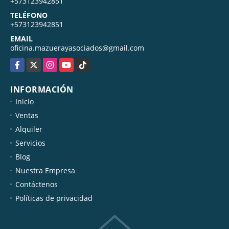
+573123942851
TELÉFONO
+573123942851
EMAIL
oficina.mazuerayasociados@gmail.com
Facebook
X
Instagram
YouTube
TikTok
INFORMACIÓN
Inicio
Ventas
Alquiler
Servicios
Blog
Nuestra Empresa
Contáctenos
Políticas de privacidad