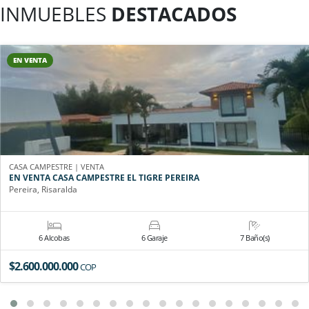
INMUEBLES
DESTACADOS
EN VENTA
CASA CAMPESTRE | VENTA
EN VENTA CASA CAMPESTRE EL TIGRE PEREIRA
Pereira, Risaralda
6 Alcobas
6 Garaje
7 Baño(s)
$2.600.000.000
COP