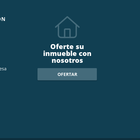
ÓN
Oferte su
inmueble con
nosotros
esa
OFERTAR