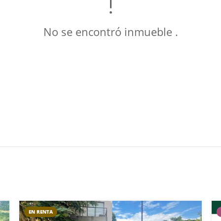
No se encontró inmueble .
EN RENTA