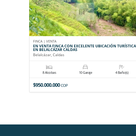
FINCA | VENTA
EN VENTA FINCA CON EXCELENTE UBICACIÓN TURÍSTICA
EN BELALCÁZAR CALDAS
Belalcázar, Caldas
8 Alcobas
10 Garaje
4 Baño(s)
$950.000.000
COP