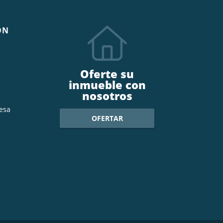
ÓN
Oferte su
inmueble con
nosotros
esa
OFERTAR