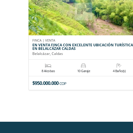
FINCA | VENTA
EN VENTA FINCA CON EXCELENTE UBICACIÓN TURÍSTICA
EN BELALCÁZAR CALDAS
Belalcázar, Caldas
8 Alcobas
10 Garaje
4 Baño(s)
$950.000.000
COP