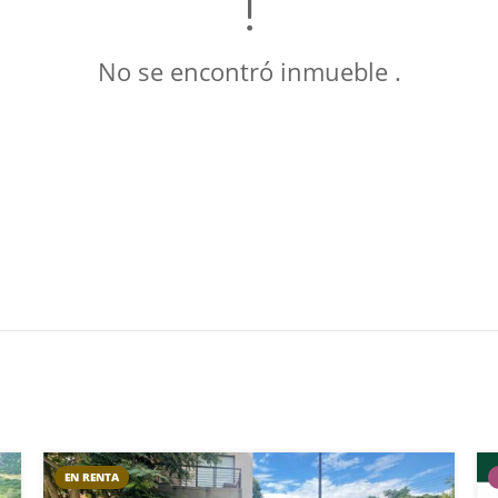
No se encontró inmueble .
EN RENTA