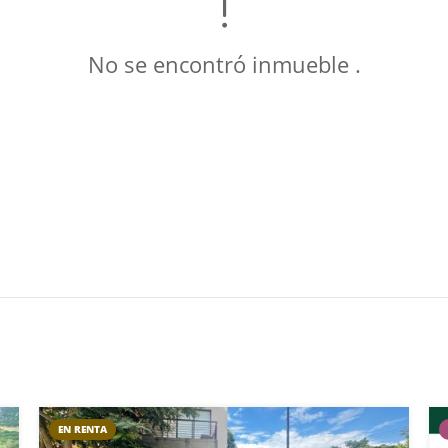
No se encontró inmueble .
EN RENTA