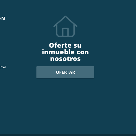
ÓN
Oferte su
inmueble con
nosotros
esa
OFERTAR