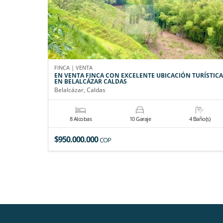
FINCA | VENTA
EN VENTA FINCA CON EXCELENTE UBICACIÓN TURÍSTICA
EN BELALCÁZAR CALDAS
Belalcázar, Caldas
8 Alcobas
10 Garaje
4 Baño(s)
$950.000.000
COP