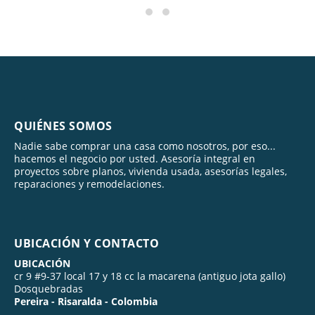
QUIÉNES SOMOS
Nadie sabe comprar una casa como nosotros, por eso...
hacemos el negocio por usted. Asesoría integral en
proyectos sobre planos, vivienda usada, asesorías legales,
reparaciones y remodelaciones.
UBICACIÓN Y CONTACTO
UBICACIÓN
cr 9 #9-37 local 17 y 18 cc la macarena (antiguo jota gallo)
Dosquebradas
Pereira - Risaralda - Colombia