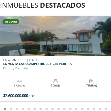
INMUEBLES
DESTACADOS
EN VENTA
CASA CAMPESTRE | VENTA
EN VENTA CASA CAMPESTRE EL TIGRE PEREIRA
Pereira, Risaralda
6 Alcobas
6 Garaje
7 Baño(s)
$2.600.000.000
COP