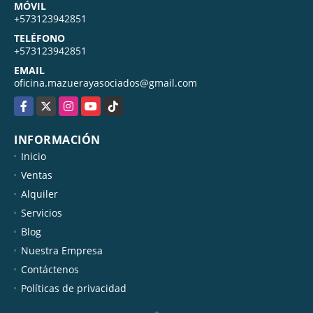
MÓVIL
+573123942851
TELÉFONO
+573123942851
EMAIL
oficina.mazuerayasociados@gmail.com
Facebook
X
Instagram
YouTube
TikTok
INFORMACIÓN
Inicio
Ventas
Alquiler
Servicios
Blog
Nuestra Empresa
Contáctenos
Políticas de privacidad