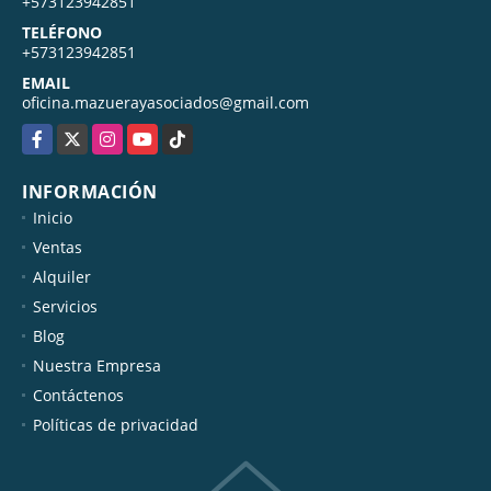
MÓVIL
+573123942851
TELÉFONO
+573123942851
EMAIL
oficina.mazuerayasociados@gmail.com
Facebook
X
Instagram
YouTube
TikTok
INFORMACIÓN
Inicio
Ventas
Alquiler
Servicios
Blog
Nuestra Empresa
Contáctenos
Políticas de privacidad