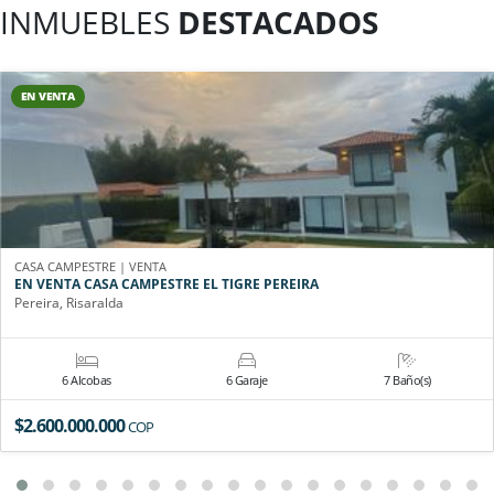
INMUEBLES
DESTACADOS
EN VENTA
CASA CAMPESTRE | VENTA
EN VENTA CASA CAMPESTRE EL TIGRE PEREIRA
Pereira, Risaralda
6 Alcobas
6 Garaje
7 Baño(s)
$2.600.000.000
COP