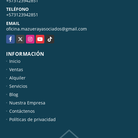
+573123942851
TELÉFONO
+573123942851
EMAIL
oficina.mazuerayasociados@gmail.com
Facebook
X
Instagram
YouTube
TikTok
INFORMACIÓN
Inicio
Ventas
Alquiler
Servicios
Blog
Nuestra Empresa
Contáctenos
Políticas de privacidad