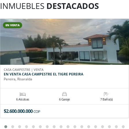
INMUEBLES
DESTACADOS
EN VENTA
CASA CAMPESTRE | VENTA
EN VENTA CASA CAMPESTRE EL TIGRE PEREIRA
Pereira, Risaralda
6 Alcobas
6 Garaje
7 Baño(s)
$2.600.000.000
COP