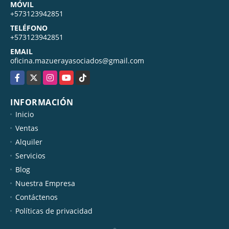
MÓVIL
+573123942851
TELÉFONO
+573123942851
EMAIL
oficina.mazuerayasociados@gmail.com
Facebook
X
Instagram
YouTube
TikTok
INFORMACIÓN
Inicio
Ventas
Alquiler
Servicios
Blog
Nuestra Empresa
Contáctenos
Políticas de privacidad