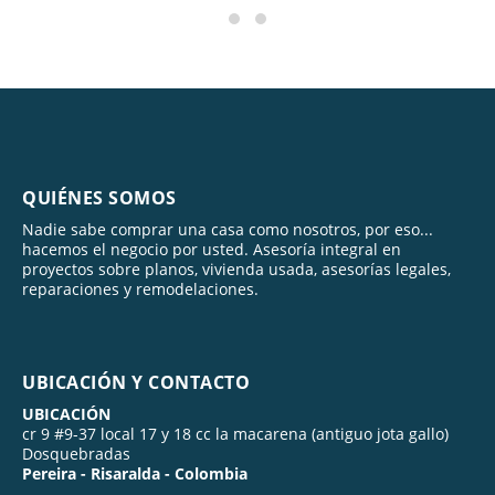
QUIÉNES SOMOS
Nadie sabe comprar una casa como nosotros, por eso...
hacemos el negocio por usted. Asesoría integral en
proyectos sobre planos, vivienda usada, asesorías legales,
reparaciones y remodelaciones.
UBICACIÓN Y CONTACTO
UBICACIÓN
cr 9 #9-37 local 17 y 18 cc la macarena (antiguo jota gallo)
Dosquebradas
Pereira - Risaralda - Colombia