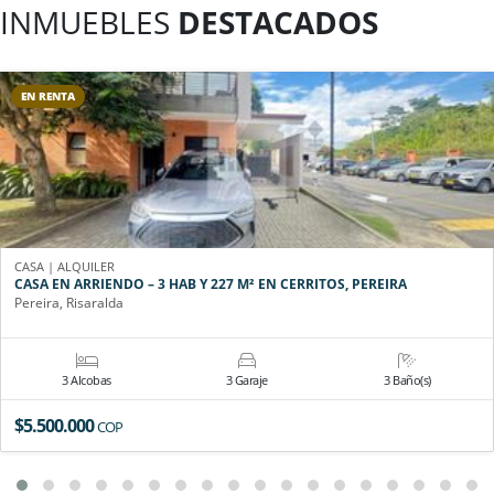
INMUEBLES
DESTACADOS
EN RENTA
CASA | ALQUILER
CASA EN ARRIENDO – 3 HAB Y 227 M² EN CERRITOS, PEREIRA
Pereira, Risaralda
3 Alcobas
3 Garaje
3 Baño(s)
$5.500.000
COP