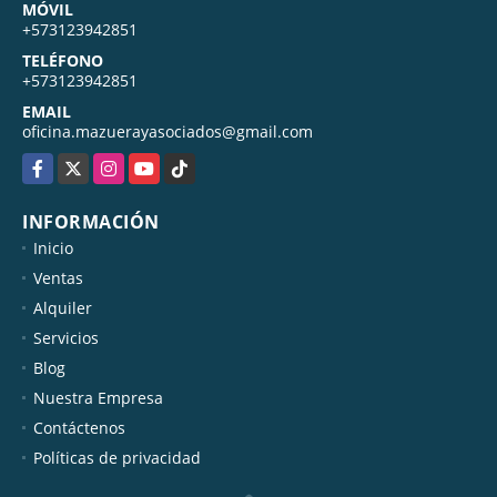
MÓVIL
+573123942851
TELÉFONO
+573123942851
EMAIL
oficina.mazuerayasociados@gmail.com
Facebook
X
Instagram
YouTube
TikTok
INFORMACIÓN
Inicio
Ventas
Alquiler
Servicios
Blog
Nuestra Empresa
Contáctenos
Políticas de privacidad