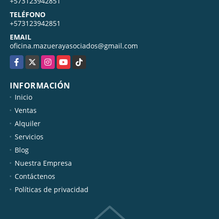
+573123942851
TELÉFONO
+573123942851
EMAIL
oficina.mazuerayasociados@gmail.com
Facebook
X
Instagram
YouTube
TikTok
INFORMACIÓN
Inicio
Ventas
Alquiler
Servicios
Blog
Nuestra Empresa
Contáctenos
Políticas de privacidad