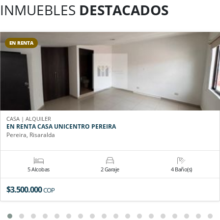
INMUEBLES
DESTACADOS
EN RENTA
CASA | ALQUILER
EN RENTA CASA UNICENTRO PEREIRA
Pereira, Risaralda
5 Alcobas
2 Garaje
4 Baño(s)
$3.500.000
COP