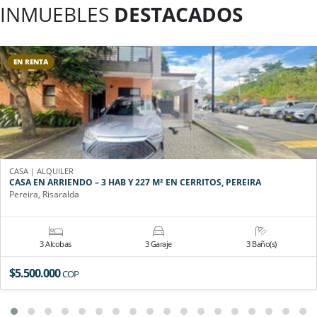
INMUEBLES
DESTACADOS
EN RENTA
CASA | ALQUILER
CASA EN ARRIENDO – 3 HAB Y 227 M² EN CERRITOS, PEREIRA
Pereira, Risaralda
3 Alcobas
3 Garaje
3 Baño(s)
$5.500.000
COP