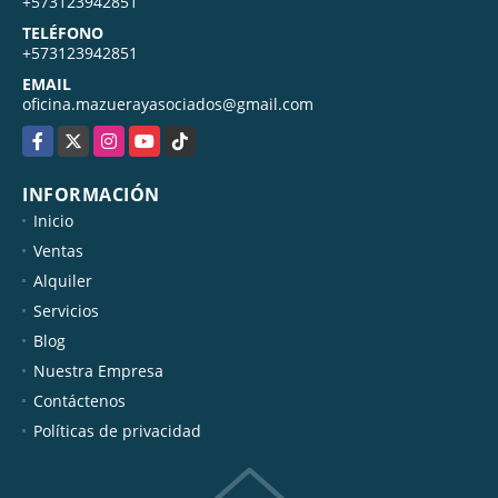
+573123942851
TELÉFONO
+573123942851
EMAIL
oficina.mazuerayasociados@gmail.com
Facebook
X
Instagram
YouTube
TikTok
INFORMACIÓN
Inicio
Ventas
Alquiler
Servicios
Blog
Nuestra Empresa
Contáctenos
Políticas de privacidad