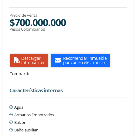
Precio de venta
$700.000.000
Pesos Colombianos
Descargar
Recomendar inmueble
información
por correo electrónico
Compartir
Características internas
Agua
Armarios Empotrados
Balcón
Baño auxiliar