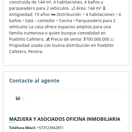
construida de 144 m², 4 habitaciones, 4 baños y
parqueadero para 2 vehículos. 📐 Área: 144 m² ⏳
Antigüedad: 19 años 🛏️ Distribución: • 4 habitaciones • 4
baños • Sala – comedor • Cocina • Parqueadero para 2
vehículos La casa ofrece espacios amplios para una
familia numerosa o quien busque comodidad en
Pueblito Cafetero. 💰 Precio de venta: $700.000.000 📈
Propiedad usada con buena distribución en Pueblito
Cafetero, Pereira.
Contacte al agente
MAZUERA Y ASOCIADOS OFICINA INMOBILIARIA
Teléfono Móvil:
+573123942851