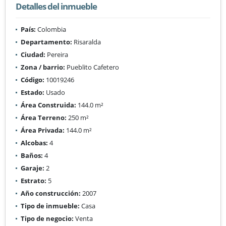
Detalles del inmueble
País:
Colombia
Departamento:
Risaralda
Ciudad:
Pereira
Zona / barrio:
Pueblito Cafetero
Código:
10019246
Estado:
Usado
Área Construida:
144.0 m²
Área Terreno:
250 m²
Área Privada:
144.0 m²
Alcobas:
4
Baños:
4
Garaje:
2
Estrato:
5
Año construcción:
2007
Tipo de inmueble:
Casa
Tipo de negocio:
Venta