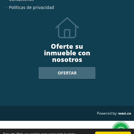
Políticas de privacidad
Oferte su
inmueble con
nosotros
OFERTAR
wasi.co
Powered by:
Este sitio Web usa cookies para asegurarte la mejor