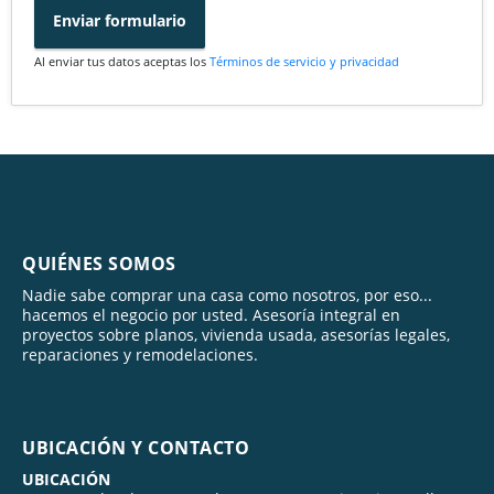
Enviar formulario
Al enviar tus datos aceptas los
Términos de servicio y privacidad
QUIÉNES SOMOS
Nadie sabe comprar una casa como nosotros, por eso...
hacemos el negocio por usted. Asesoría integral en
proyectos sobre planos, vivienda usada, asesorías legales,
reparaciones y remodelaciones.
UBICACIÓN Y CONTACTO
UBICACIÓN